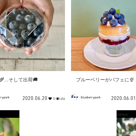
‍🌾…そして出荷🚚
ブルーベリーがパフェに🍨
2020.06.20
2020.06.01
rrypark
blueberrypark
0
454
news