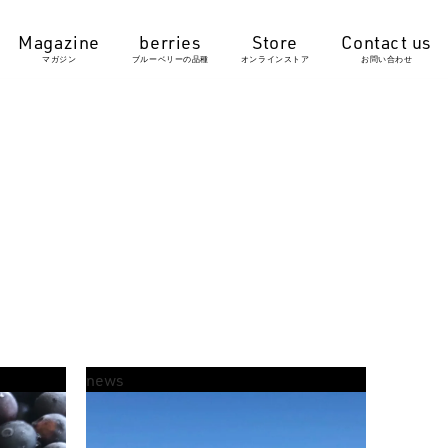
マガジン
ブルーベリーの品種
オンラインストア
お問い合わせ
news