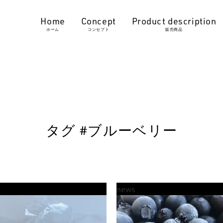
ホーム
コンセプト
販売商品
タグ #ブルーベリー
news