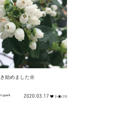
き始めました🌼
2020.03.17
rrypark
0
210