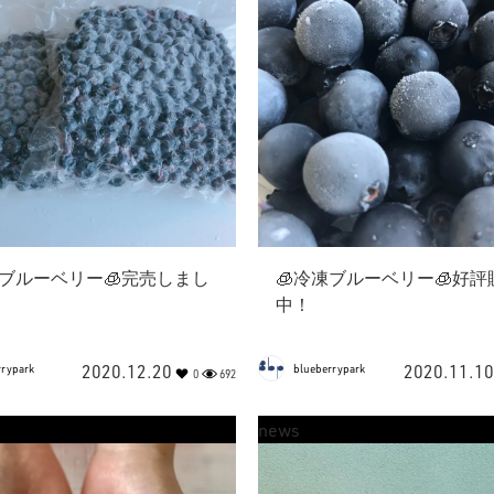
凍ブルーベリー🧊完売しまし
🧊冷凍ブルーベリー🧊好評
中！
2020.12.20
2020.11.10
rrypark
blueberrypark
0
692
news