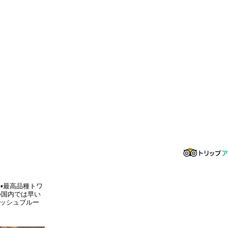
▪️最高品種トワ
▪️国内では早い
フレッシュブルー