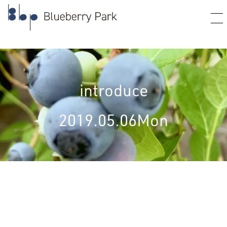
introduce
2019.05.06
Mon