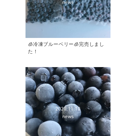
news
🧊冷凍ブルーベリー🧊完売しまし
た！
2020.11.10
news