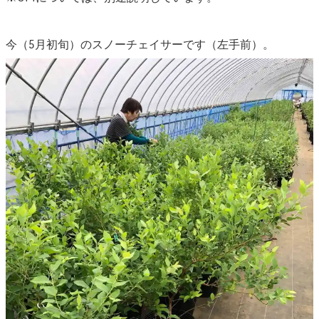
今（5月初旬）のスノーチェイサーです（左手前）。