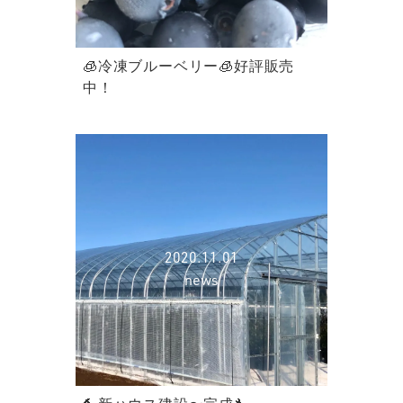
🧊冷凍ブルーベリー🧊好評販売
中！
2020.11.01
news