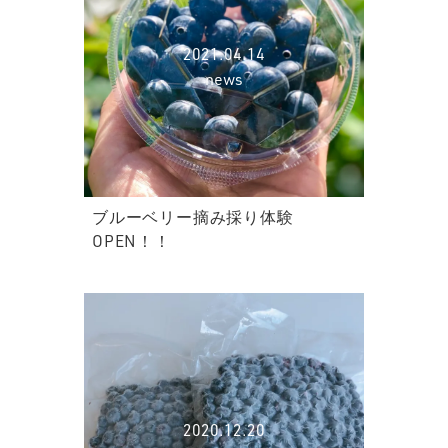
2021.04.14
news
ブルーベリー摘み採り体験
OPEN！！
2020.12.20