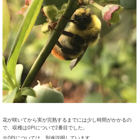
花が咲いてから実が完熟するまでには少し時間がかかるの
で、収穫はOPIについで2番目でした。
※OPIについては、別途説明しています。