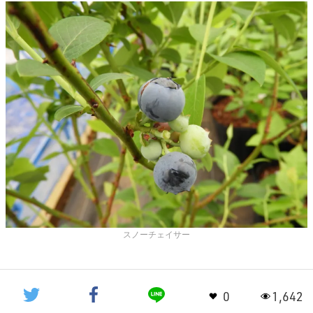
スノーチェイサー
0
1,642