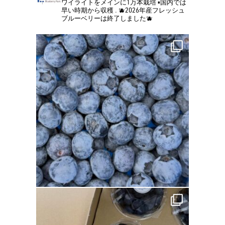
ワイライトをメインに1万本栽培
▪️国内では
早い時期から収穫
.
🫐2026年産フレッシュ
ブルーベリーは終了しました🫐