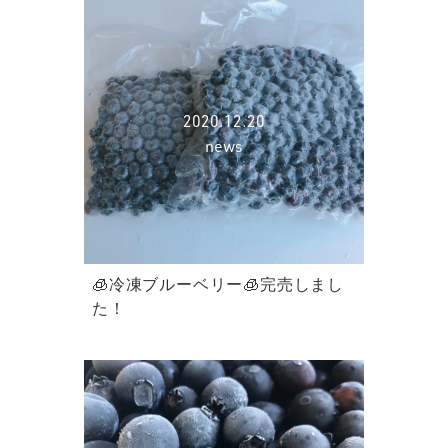
2020.12.20
news
🧊冷凍ブルーベリー🧊完売しまし
た！