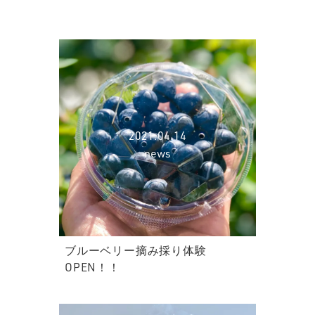
2021.04.14
news
ブルーベリー摘み採り体験
OPEN！！