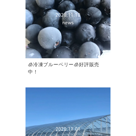
2020.11.10
news
🧊冷凍ブルーベリー🧊好評販売
中！
2020.11.01