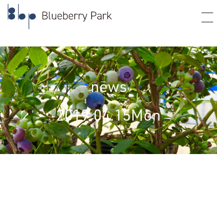
news
2019.04.15
Mon