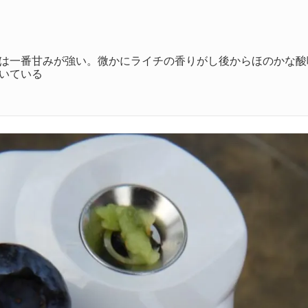
は一番甘みが強い。微かにライチの香りがし後からほのかな酸
いている
