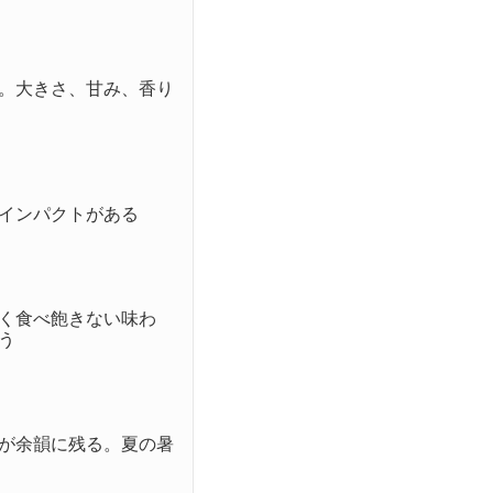
。大きさ、甘み、香り
インパクトがある

く食べ飽きない味わ


が余韻に残る。夏の暑