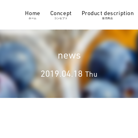
ホーム
コンセプト
販売商品
news
2019.04.18
Thu