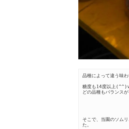
品種によって違う味わ
糖度も14度以上(^^)
どの品種もバランスが
そこで、当園のソムリ
た。
