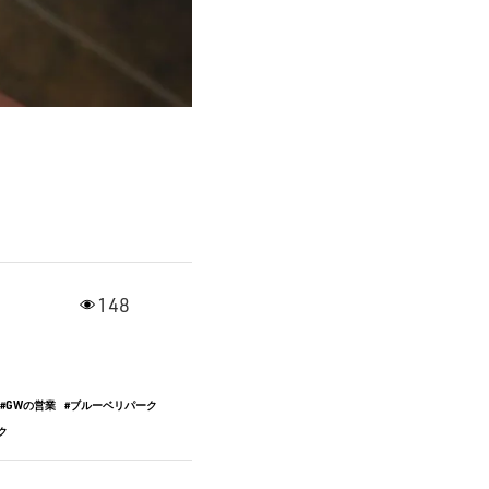
148
GWの営業
ブルーベリパーク
ク