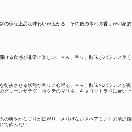
盆の様な上品な味わいが広がる。その後の木苺の香りが印象的
弾ける食感が非常に楽しい。甘み、香り、酸味がバランス良く
を彷彿させる妖艶な香りに心踊る。甘み、酸味のバランスが良
のグリーンサラダ、ホタテのマリネ、キャロットラペに合いそう
系の爽やかな香りが広がり、さりげないスペアミントの清涼感
れて飲みたい
