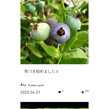
色づき始めました♬
blueberrypark
0
393
2020.04.07
news