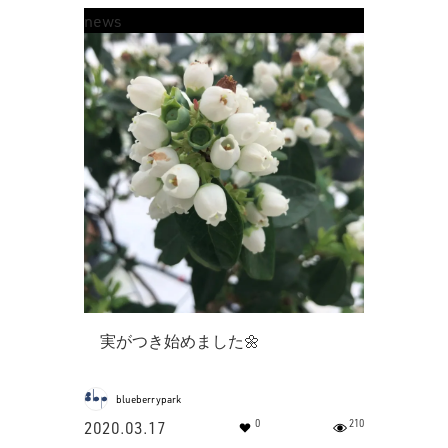
news
実がつき始めました🌼
blueberrypark
0
210
2020.03.17